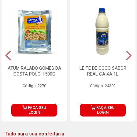
ATUM RALADO GOMES DA
LEITE DE COCO SABOR
COSTA POUCH 500G
REAL CAIXA 1L
Código: 2270
Código: 24392
FAÇA SEU
FAÇA SEU
LOGIN
LOGIN
Tudo para sua confeitaria