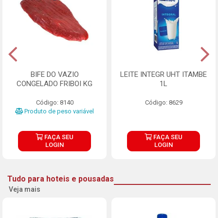
BIFE DO VAZIO
LEITE INTEGR UHT ITAMBE
CONGELADO FRIBOI KG
1L
Código: 8140
Código: 8629
Produto de peso variável
FAÇA SEU
FAÇA SEU
LOGIN
LOGIN
Tudo para hoteis e pousadas
Veja mais