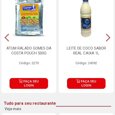
ATUM RALADO GOMES DA
LEITE DE COCO SABOR
COSTA POUCH 500G
REAL CAIXA 1L
Código: 2270
Código: 24392
FAÇA SEU
FAÇA SEU
LOGIN
LOGIN
Tudo para seu restaurante
Veja mais