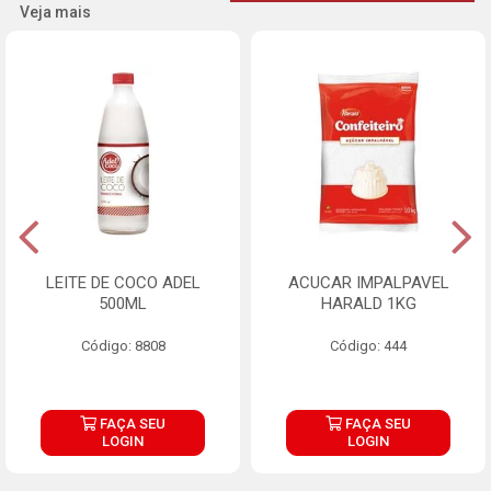
Veja mais
LEITE DE COCO ADEL
ACUCAR IMPALPAVEL
500ML
HARALD 1KG
Código: 8808
Código: 444
FAÇA SEU
FAÇA SEU
LOGIN
LOGIN