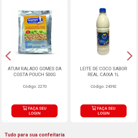
ATUM RALADO GOMES DA
LEITE DE COCO SABOR
COSTA POUCH 500G
REAL CAIXA 1L
Código: 2270
Código: 24392
FAÇA SEU
FAÇA SEU
LOGIN
LOGIN
Tudo para sua confeitaria