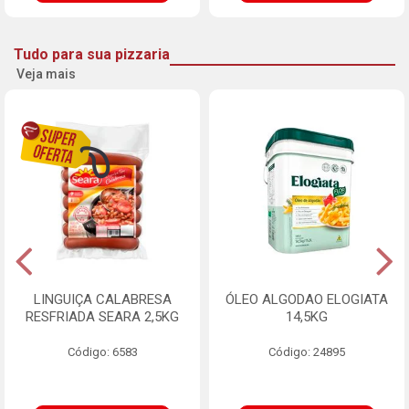
Tudo para sua pizzaria
Veja mais
LINGUIÇA CALABRESA
ÓLEO ALGODAO ELOGIATA
RESFRIADA SEARA 2,5KG
14,5KG
Código: 6583
Código: 24895