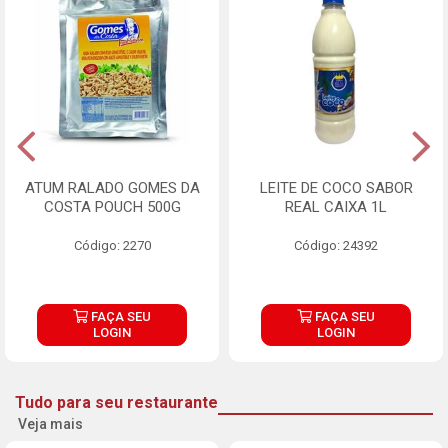
ATUM RALADO GOMES DA
LEITE DE COCO SABOR
COSTA POUCH 500G
REAL CAIXA 1L
Código: 2270
Código: 24392
FAÇA SEU
FAÇA SEU
LOGIN
LOGIN
Tudo para seu restaurante
Veja mais