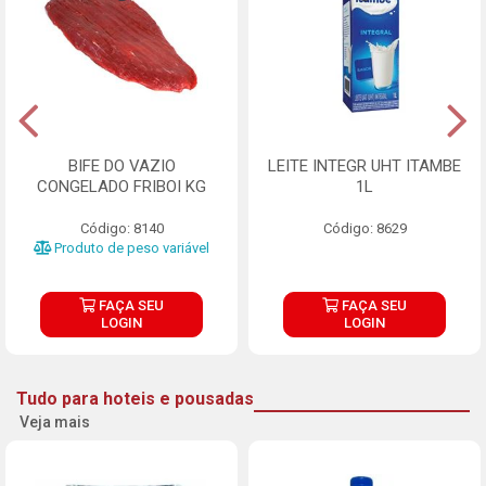
BIFE DO VAZIO
LEITE INTEGR UHT ITAMBE
CONGELADO FRIBOI KG
1L
Código: 8140
Código: 8629
Produto de peso variável
FAÇA SEU
FAÇA SEU
LOGIN
LOGIN
Tudo para hoteis e pousadas
Veja mais