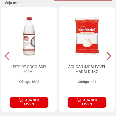
Veja mais
LEITE DE COCO ADEL
ACUCAR IMPALPAVEL
500ML
HARALD 1KG
Código: 8808
Código: 444
FAÇA SEU
FAÇA SEU
LOGIN
LOGIN