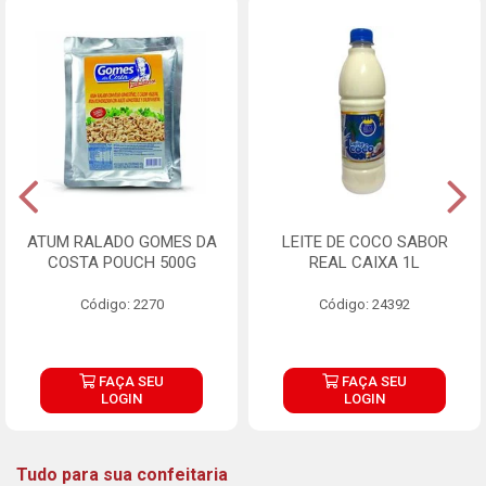
ATUM RALADO GOMES DA
LEITE DE COCO SABOR
COSTA POUCH 500G
REAL CAIXA 1L
Código: 2270
Código: 24392
FAÇA SEU
FAÇA SEU
LOGIN
LOGIN
Tudo para sua confeitaria