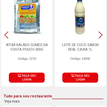
ATUM RALADO GOMES DA
LEITE DE COCO SABOR
COSTA POUCH 500G
REAL CAIXA 1L
Código: 2270
Código: 24392
FAÇA SEU
FAÇA SEU
LOGIN
LOGIN
Tudo para seu restaurante
Veja mais