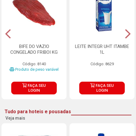
BIFE DO VAZIO
LEITE INTEGR UHT ITAMBE
CONGELADO FRIBOI KG
1L
Código: 8140
Código: 8629
Produto de peso variável
FAÇA SEU
FAÇA SEU
LOGIN
LOGIN
Tudo para hoteis e pousadas
Veja mais