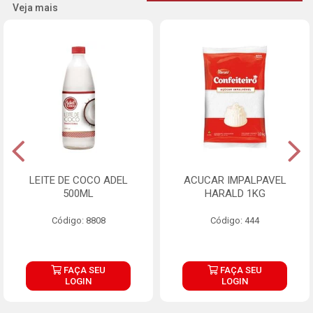
Veja mais
LEITE DE COCO ADEL
ACUCAR IMPALPAVEL
500ML
HARALD 1KG
Código: 8808
Código: 444
FAÇA SEU
FAÇA SEU
LOGIN
LOGIN