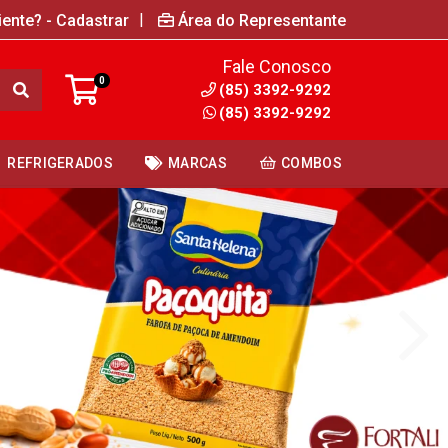
|
iente? - Cadastrar
Área do Representante
Fale Conosco
0
(85) 3392-9292
(85) 3392-9292
REFRIGERADOS
MARCAS
COMBOS