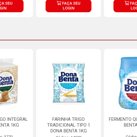
ÇA SEU
FAÇA SEU
FAÇ
GIN
LOGIN
LO
IGO INTEGRAL
FARINHA TRIGO
FERMENTO Q
ENTA 1KG
TRADICIONAL TIPO 1
BENTA
DONA BENTA 1KG
o: 3770
Códig