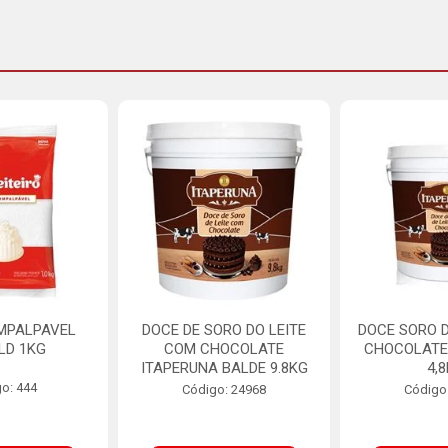
MPALPAVEL
DOCE DE SORO DO LEITE
DOCE SORO D
LD 1KG
COM CHOCOLATE
CHOCOLATE
ITAPERUNA BALDE 9.8KG
4,
o: 444
Código: 24968
Código