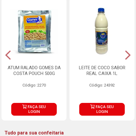
ATUM RALADO GOMES DA
LEITE DE COCO SABOR
COSTA POUCH 500G
REAL CAIXA 1L
Código: 2270
Código: 24392
FAÇA SEU
FAÇA SEU
LOGIN
LOGIN
Tudo para sua confeitaria