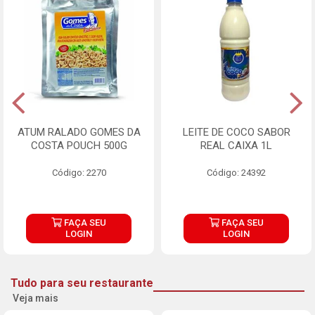
ATUM RALADO GOMES DA
LEITE DE COCO SABOR
COSTA POUCH 500G
REAL CAIXA 1L
Código: 2270
Código: 24392
FAÇA SEU
FAÇA SEU
LOGIN
LOGIN
Tudo para seu restaurante
Veja mais