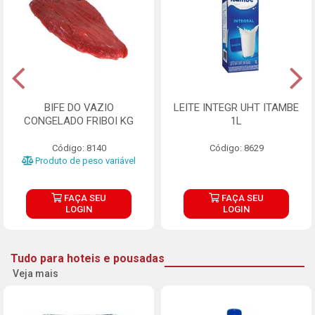
BIFE DO VAZIO
LEITE INTEGR UHT ITAMBE
CONGELADO FRIBOI KG
1L
Código: 8140
Código: 8629
Produto de peso variável
FAÇA SEU
FAÇA SEU
LOGIN
LOGIN
Tudo para hoteis e pousadas
Veja mais