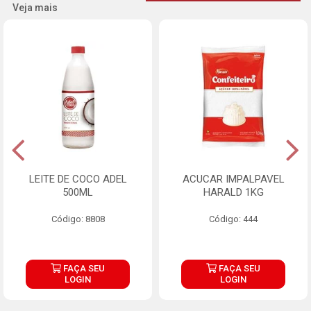
Veja mais
LEITE DE COCO ADEL
ACUCAR IMPALPAVEL
500ML
HARALD 1KG
Código: 8808
Código: 444
FAÇA SEU
FAÇA SEU
LOGIN
LOGIN