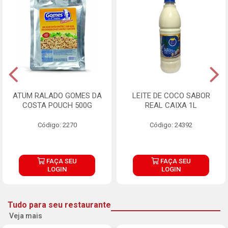
ATUM RALADO GOMES DA
LEITE DE COCO SABOR
COSTA POUCH 500G
REAL CAIXA 1L
Código: 2270
Código: 24392
FAÇA SEU
FAÇA SEU
LOGIN
LOGIN
Tudo para seu restaurante
Veja mais