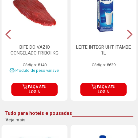
BIFE DO VAZIO
LEITE INTEGR UHT ITAMBE
CONGELADO FRIBOI KG
1L
Código: 8140
Código: 8629
Produto de peso variável
FAÇA SEU
FAÇA SEU
LOGIN
LOGIN
Tudo para hoteis e pousadas
Veja mais