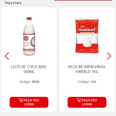
Veja mais
LEITE DE COCO ADEL
ACUCAR IMPALPAVEL
500ML
HARALD 1KG
Código: 8808
Código: 444
FAÇA SEU
FAÇA SEU
LOGIN
LOGIN