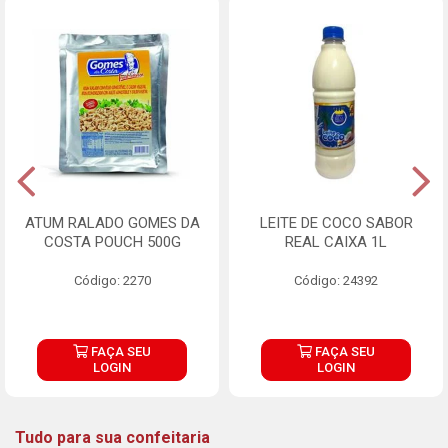
ATUM RALADO GOMES DA
LEITE DE COCO SABOR
COSTA POUCH 500G
REAL CAIXA 1L
Código: 2270
Código: 24392
FAÇA SEU
FAÇA SEU
LOGIN
LOGIN
Tudo para sua confeitaria