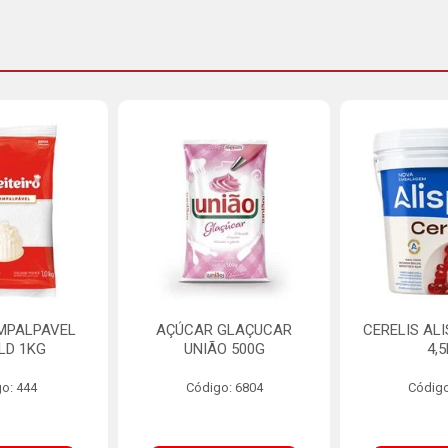
MPALPAVEL
AÇÚCAR GLAÇUCAR
CERELIS AL
LD 1KG
UNIÃO 500G
4,
o: 444
Código: 6804
Código