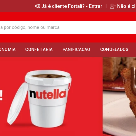
|
Já é cliente Fortali? - Entrar
Não é cl
ONOMIA
CONFEITARIA
PANIFICACAO
CONGELADOS