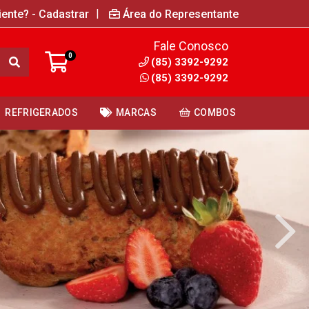
|
iente? - Cadastrar
Área do Representante
Fale Conosco
0
(85) 3392-9292
(85) 3392-9292
REFRIGERADOS
MARCAS
COMBOS