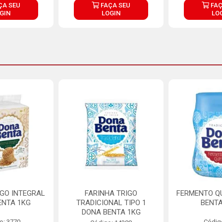
ÇA SEU
FAÇA SEU
FAÇ
GIN
LOGIN
LO
IGO INTEGRAL
FARINHA TRIGO
FERMENTO Q
ENTA 1KG
TRADICIONAL TIPO 1
BENTA
DONA BENTA 1KG
o: 3770
Códig