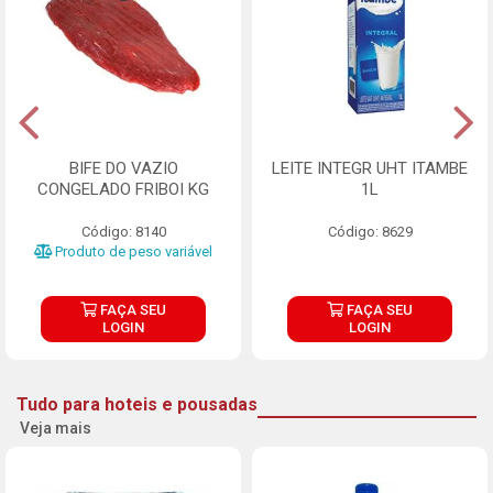
BIFE DO VAZIO
LEITE INTEGR UHT ITAMBE
CONGELADO FRIBOI KG
1L
Código: 8140
Código: 8629
Produto de peso variável
FAÇA SEU
FAÇA SEU
LOGIN
LOGIN
Tudo para hoteis e pousadas
Veja mais