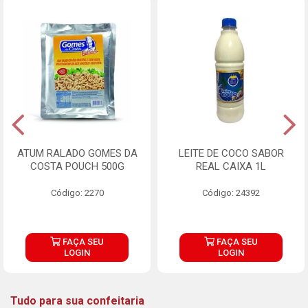
ATUM RALADO GOMES DA
LEITE DE COCO SABOR
COSTA POUCH 500G
REAL CAIXA 1L
Código: 2270
Código: 24392
FAÇA SEU
FAÇA SEU
LOGIN
LOGIN
Tudo para sua confeitaria