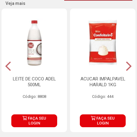
Veja mais
LEITE DE COCO ADEL
ACUCAR IMPALPAVEL
500ML
HARALD 1KG
Código: 8808
Código: 444
FAÇA SEU
FAÇA SEU
LOGIN
LOGIN