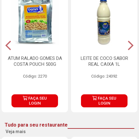
ATUM RALADO GOMES DA
LEITE DE COCO SABOR
COSTA POUCH 500G
REAL CAIXA 1L
Código: 2270
Código: 24392
FAÇA SEU
FAÇA SEU
LOGIN
LOGIN
Tudo para seu restaurante
Veja mais