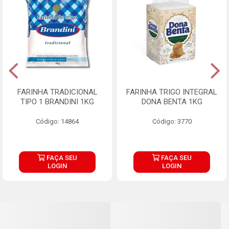
FARINHA TRADICIONAL
FARINHA TRIGO INTEGRAL
TIPO 1 BRANDINI 1KG
DONA BENTA 1KG
Código: 14864
Código: 3770
FAÇA SEU
FAÇA SEU
LOGIN
LOGIN