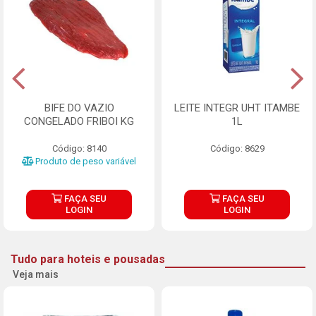
BIFE DO VAZIO
LEITE INTEGR UHT ITAMBE
CONGELADO FRIBOI KG
1L
Código: 8140
Código: 8629
Produto de peso variável
FAÇA SEU
FAÇA SEU
LOGIN
LOGIN
Tudo para hoteis e pousadas
Veja mais