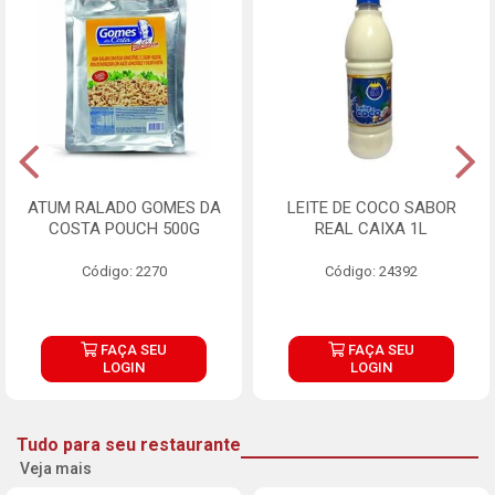
ATUM RALADO GOMES DA
LEITE DE COCO SABOR
COSTA POUCH 500G
REAL CAIXA 1L
Código: 2270
Código: 24392
FAÇA SEU
FAÇA SEU
LOGIN
LOGIN
Tudo para seu restaurante
Veja mais