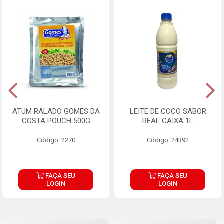
ATUM RALADO GOMES DA
LEITE DE COCO SABOR
COSTA POUCH 500G
REAL CAIXA 1L
Código: 2270
Código: 24392
FAÇA SEU
FAÇA SEU
LOGIN
LOGIN