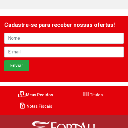
Cadastre-se para receber nossas ofertas!
Meus Pedidos
Títulos
Notas Fiscais