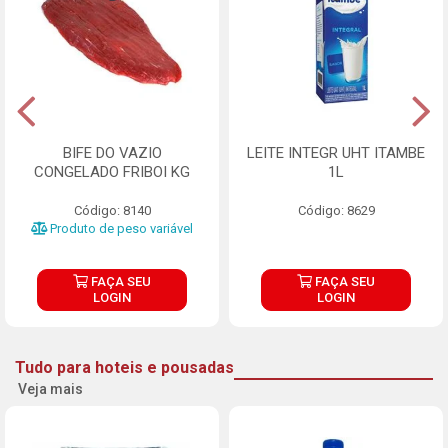
BIFE DO VAZIO
LEITE INTEGR UHT ITAMBE
CONGELADO FRIBOI KG
1L
Código: 8140
Código: 8629
Produto de peso variável
FAÇA SEU
FAÇA SEU
LOGIN
LOGIN
Tudo para hoteis e pousadas
Veja mais