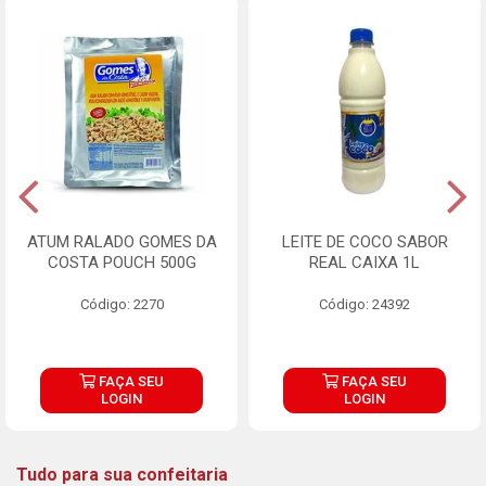
ATUM RALADO GOMES DA
LEITE DE COCO SABOR
COSTA POUCH 500G
REAL CAIXA 1L
Código: 2270
Código: 24392
FAÇA SEU
FAÇA SEU
LOGIN
LOGIN
Tudo para sua confeitaria