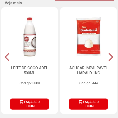
Veja mais
LEITE DE COCO ADEL
ACUCAR IMPALPAVEL
500ML
HARALD 1KG
Código: 8808
Código: 444
FAÇA SEU
FAÇA SEU
LOGIN
LOGIN