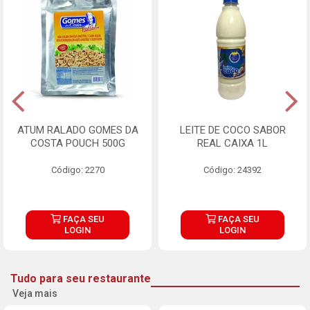
ATUM RALADO GOMES DA
LEITE DE COCO SABOR
COSTA POUCH 500G
REAL CAIXA 1L
Código: 2270
Código: 24392
FAÇA SEU
FAÇA SEU
LOGIN
LOGIN
Tudo para seu restaurante
Veja mais