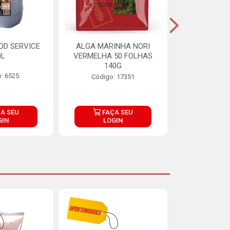
OD SERVICE
ALGA MARINHA NORI
FARINHA DE
0L
VERMELHA 50 FOLHAS
FINNA PA
140G
: 6525
Código:
Código: 17351
A SEU
FAÇA SEU
FAÇ
GIN
LOGIN
LOG