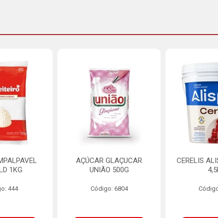
MPALPAVEL
AÇÚCAR GLAÇUCAR
CERELIS AL
LD 1KG
UNIÃO 500G
4,
o: 444
Código: 6804
Código