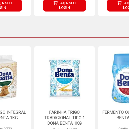
ÇA SEU
FAÇA SEU
FAÇ
GIN
LOGIN
LO
IGO INTEGRAL
FARINHA TRIGO
FERMENTO Q
ENTA 1KG
TRADICIONAL TIPO 1
BENTA
DONA BENTA 1KG
o: 3770
Códig