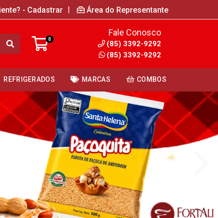
|
iente? - Cadastrar
Área do Representante
Fale Conosco
0
(85) 3392-9292
(85) 3392-9292
REFRIGERADOS
MARCAS
COMBOS