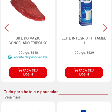
BIFE DO VAZIO
LEITE INTEGR UHT ITAMBE
CONGELADO FRIBOI KG
1L
Código: 8140
Código: 8629
Produto de peso variável
FAÇA SEU
FAÇA SEU
LOGIN
LOGIN
Tudo para hoteis e pousadas
Veja mais