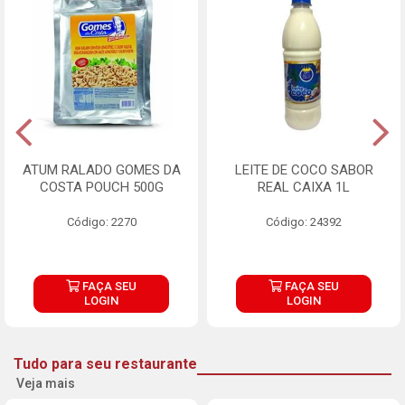
ATUM RALADO GOMES DA
LEITE DE COCO SABOR
COSTA POUCH 500G
REAL CAIXA 1L
Código: 2270
Código: 24392
FAÇA SEU
FAÇA SEU
LOGIN
LOGIN
Tudo para seu restaurante
Veja mais