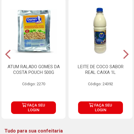
ATUM RALADO GOMES DA
LEITE DE COCO SABOR
COSTA POUCH 500G
REAL CAIXA 1L
Código: 2270
Código: 24392
FAÇA SEU
FAÇA SEU
LOGIN
LOGIN
Tudo para sua confeitaria