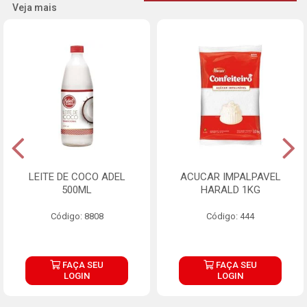
Veja mais
LEITE DE COCO ADEL
ACUCAR IMPALPAVEL
500ML
HARALD 1KG
Código: 8808
Código: 444
FAÇA SEU
FAÇA SEU
LOGIN
LOGIN