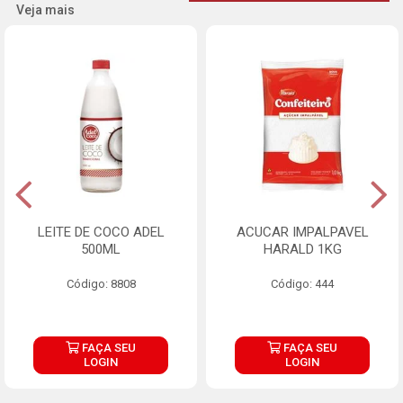
Veja mais
LEITE DE COCO ADEL
ACUCAR IMPALPAVEL
500ML
HARALD 1KG
Código: 8808
Código: 444
FAÇA SEU
FAÇA SEU
LOGIN
LOGIN