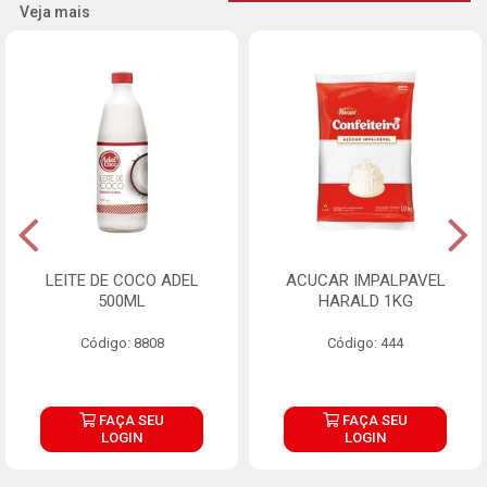
Veja mais
LEITE DE COCO ADEL
ACUCAR IMPALPAVEL
500ML
HARALD 1KG
Código: 8808
Código: 444
FAÇA SEU
FAÇA SEU
LOGIN
LOGIN