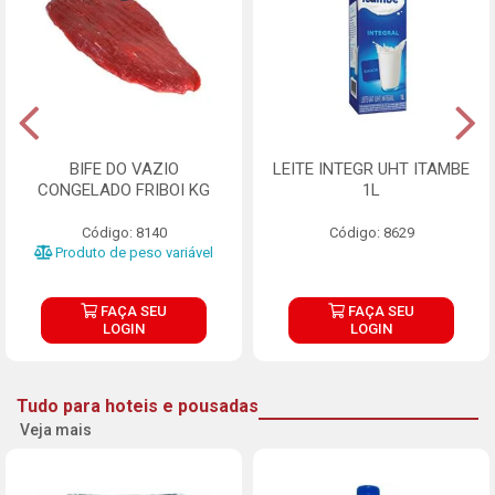
BIFE DO VAZIO
LEITE INTEGR UHT ITAMBE
CONGELADO FRIBOI KG
1L
Código: 8140
Código: 8629
Produto de peso variável
FAÇA SEU
FAÇA SEU
LOGIN
LOGIN
Tudo para hoteis e pousadas
Veja mais