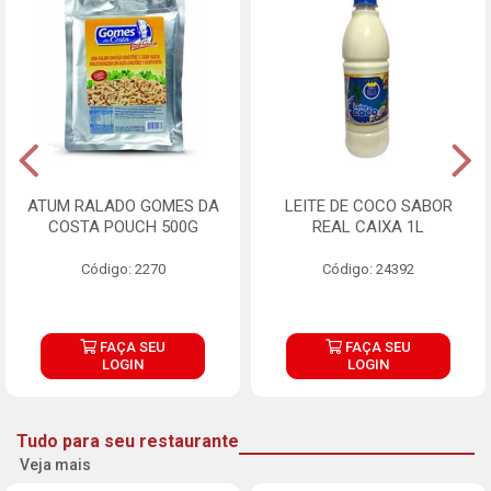
ATUM RALADO GOMES DA
LEITE DE COCO SABOR
COSTA POUCH 500G
REAL CAIXA 1L
Código: 2270
Código: 24392
FAÇA SEU
FAÇA SEU
LOGIN
LOGIN
Tudo para seu restaurante
Veja mais