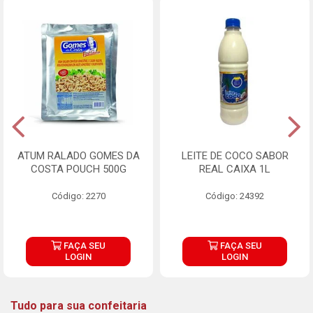
ATUM RALADO GOMES DA
LEITE DE COCO SABOR
COSTA POUCH 500G
REAL CAIXA 1L
Código: 2270
Código: 24392
FAÇA SEU
FAÇA SEU
LOGIN
LOGIN
Tudo para sua confeitaria