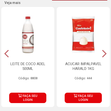
Veja mais
LEITE DE COCO ADEL
ACUCAR IMPALPAVEL
500ML
HARALD 1KG
Código: 8808
Código: 444
FAÇA SEU
FAÇA SEU
LOGIN
LOGIN