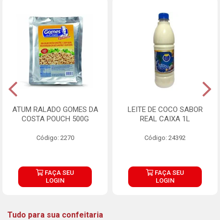
ATUM RALADO GOMES DA
LEITE DE COCO SABOR
COSTA POUCH 500G
REAL CAIXA 1L
Código: 2270
Código: 24392
FAÇA SEU
FAÇA SEU
LOGIN
LOGIN
Tudo para sua confeitaria