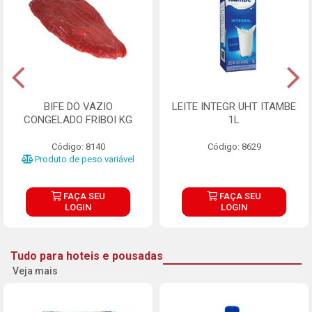
BIFE DO VAZIO
LEITE INTEGR UHT ITAMBE
CONGELADO FRIBOI KG
1L
Código: 8140
Código: 8629
Produto de peso variável
FAÇA SEU
FAÇA SEU
LOGIN
LOGIN
Tudo para hoteis e pousadas
Veja mais