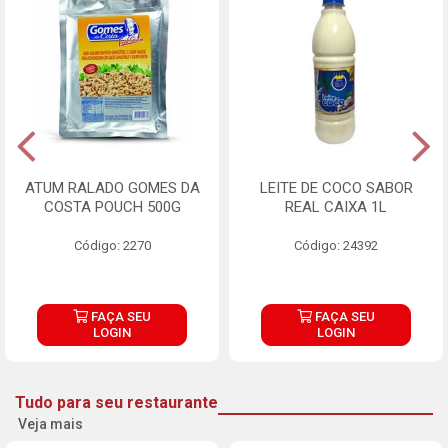
ATUM RALADO GOMES DA
LEITE DE COCO SABOR
COSTA POUCH 500G
REAL CAIXA 1L
Código: 2270
Código: 24392
FAÇA SEU
FAÇA SEU
LOGIN
LOGIN
Tudo para seu restaurante
Veja mais