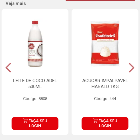
Veja mais
LEITE DE COCO ADEL
ACUCAR IMPALPAVEL
500ML
HARALD 1KG
Código: 8808
Código: 444
FAÇA SEU
FAÇA SEU
LOGIN
LOGIN