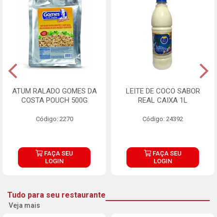
ATUM RALADO GOMES DA
LEITE DE COCO SABOR
COSTA POUCH 500G
REAL CAIXA 1L
Código: 2270
Código: 24392
FAÇA SEU
FAÇA SEU
LOGIN
LOGIN
Tudo para seu restaurante
Veja mais