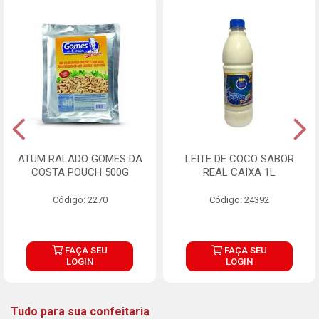
ATUM RALADO GOMES DA
LEITE DE COCO SABOR
COSTA POUCH 500G
REAL CAIXA 1L
Código: 2270
Código: 24392
FAÇA SEU
FAÇA SEU
LOGIN
LOGIN
Tudo para sua confeitaria