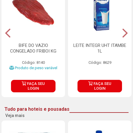
BIFE DO VAZIO
LEITE INTEGR UHT ITAMBE
CONGELADO FRIBOI KG
1L
Código: 8140
Código: 8629
Produto de peso variável
FAÇA SEU
FAÇA SEU
LOGIN
LOGIN
Tudo para hoteis e pousadas
Veja mais