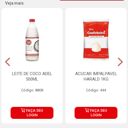
Veja mais
LEITE DE COCO ADEL
ACUCAR IMPALPAVEL
500ML
HARALD 1KG
Código: 8808
Código: 444
FAÇA SEU
FAÇA SEU
LOGIN
LOGIN