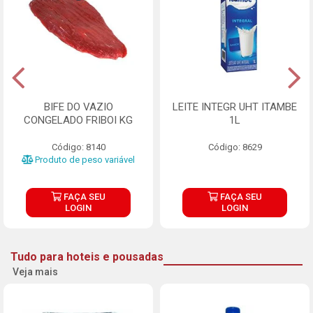
BIFE DO VAZIO
LEITE INTEGR UHT ITAMBE
CONGELADO FRIBOI KG
1L
Código: 8140
Código: 8629
Produto de peso variável
FAÇA SEU
FAÇA SEU
LOGIN
LOGIN
Tudo para hoteis e pousadas
Veja mais