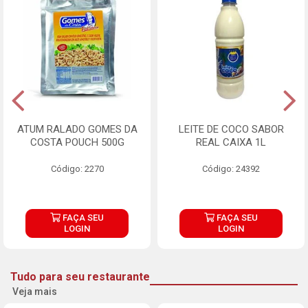
ATUM RALADO GOMES DA
LEITE DE COCO SABOR
COSTA POUCH 500G
REAL CAIXA 1L
Código: 2270
Código: 24392
FAÇA SEU
FAÇA SEU
LOGIN
LOGIN
Tudo para seu restaurante
Veja mais