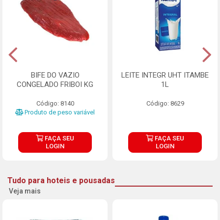
BIFE DO VAZIO
LEITE INTEGR UHT ITAMBE
CONGELADO FRIBOI KG
1L
Código: 8140
Código: 8629
Produto de peso variável
FAÇA SEU
FAÇA SEU
LOGIN
LOGIN
Tudo para hoteis e pousadas
Veja mais