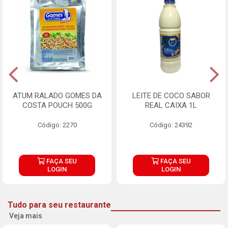
ATUM RALADO GOMES DA
LEITE DE COCO SABOR
COSTA POUCH 500G
REAL CAIXA 1L
Código: 2270
Código: 24392
FAÇA SEU
FAÇA SEU
LOGIN
LOGIN
Tudo para seu restaurante
Veja mais