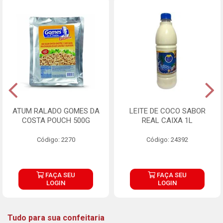
ATUM RALADO GOMES DA
LEITE DE COCO SABOR
COSTA POUCH 500G
REAL CAIXA 1L
Código: 2270
Código: 24392
FAÇA SEU
FAÇA SEU
LOGIN
LOGIN
Tudo para sua confeitaria