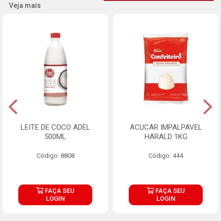
Veja mais
LEITE DE COCO ADEL
ACUCAR IMPALPAVEL
500ML
HARALD 1KG
Código: 8808
Código: 444
FAÇA SEU
FAÇA SEU
LOGIN
LOGIN