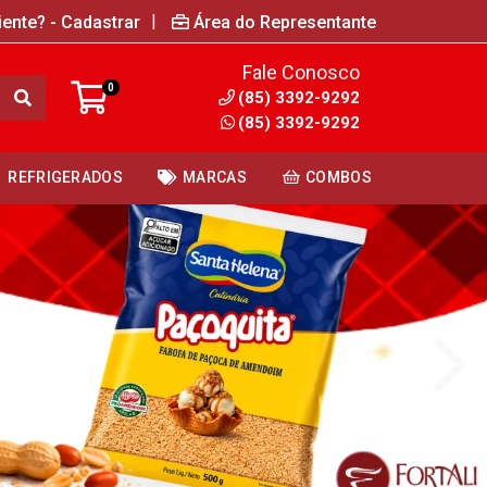
|
iente? - Cadastrar
Área do Representante
Fale Conosco
0
(85) 3392-9292
(85) 3392-9292
REFRIGERADOS
MARCAS
COMBOS