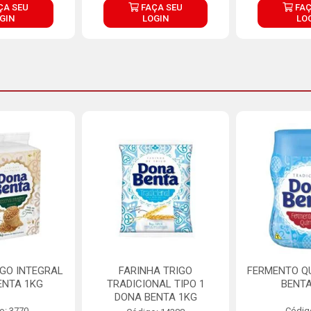
ÇA SEU
FAÇA SEU
FAÇ
GIN
LOGIN
LO
IGO INTEGRAL
FARINHA TRIGO
FERMENTO Q
ENTA 1KG
TRADICIONAL TIPO 1
BENTA
DONA BENTA 1KG
o: 3770
Códig