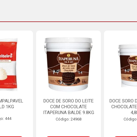
MPALPAVEL
DOCE DE SORO DO LEITE
DOCE SORO D
LD 1KG
COM CHOCOLATE
CHOCOLATE
ITAPERUNA BALDE 9.8KG
4,
o: 444
Código: 24968
Código