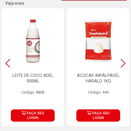
Veja mais
LEITE DE COCO ADEL
ACUCAR IMPALPAVEL
500ML
HARALD 1KG
Código: 8808
Código: 444
FAÇA SEU
FAÇA SEU
LOGIN
LOGIN