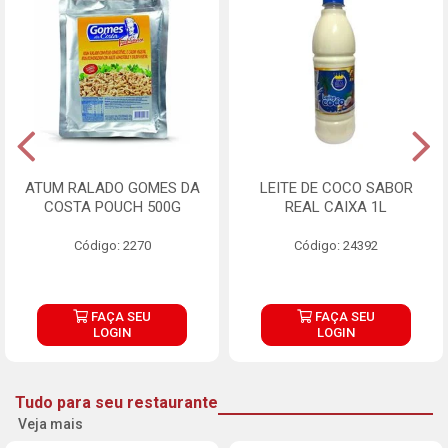
ATUM RALADO GOMES DA
LEITE DE COCO SABOR
COSTA POUCH 500G
REAL CAIXA 1L
Código: 2270
Código: 24392
FAÇA SEU
FAÇA SEU
LOGIN
LOGIN
Tudo para seu restaurante
Veja mais