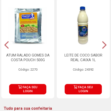
ATUM RALADO GOMES DA
LEITE DE COCO SABOR
COSTA POUCH 500G
REAL CAIXA 1L
Código: 2270
Código: 24392
FAÇA SEU
FAÇA SEU
LOGIN
LOGIN
Tudo para sua confeitaria