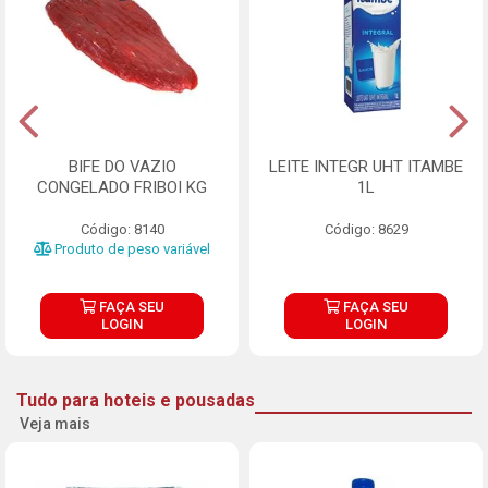
BIFE DO VAZIO
LEITE INTEGR UHT ITAMBE
CONGELADO FRIBOI KG
1L
Código: 8140
Código: 8629
Produto de peso variável
FAÇA SEU
FAÇA SEU
LOGIN
LOGIN
Tudo para hoteis e pousadas
Veja mais