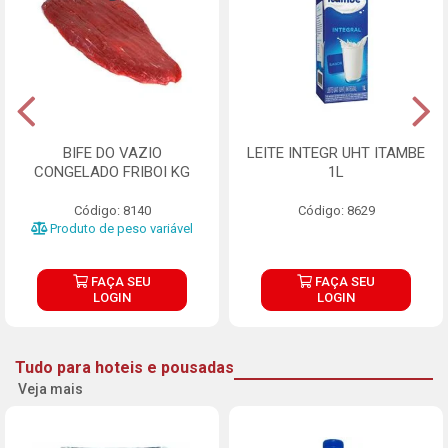
BIFE DO VAZIO
LEITE INTEGR UHT ITAMBE
CONGELADO FRIBOI KG
1L
Código: 8140
Código: 8629
Produto de peso variável
FAÇA SEU
FAÇA SEU
LOGIN
LOGIN
Tudo para hoteis e pousadas
Veja mais