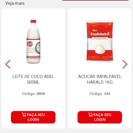
Veja mais
LEITE DE COCO ADEL
ACUCAR IMPALPAVEL
500ML
HARALD 1KG
Código: 8808
Código: 444
FAÇA SEU
FAÇA SEU
LOGIN
LOGIN