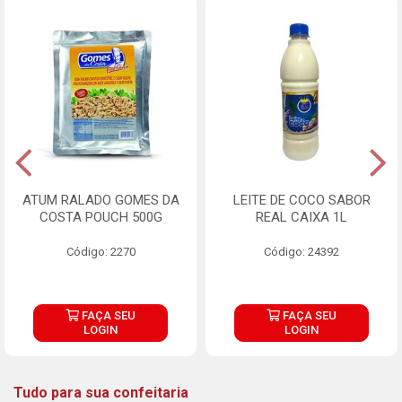
ATUM RALADO GOMES DA
LEITE DE COCO SABOR
COSTA POUCH 500G
REAL CAIXA 1L
Código: 2270
Código: 24392
FAÇA SEU
FAÇA SEU
LOGIN
LOGIN
Tudo para sua confeitaria