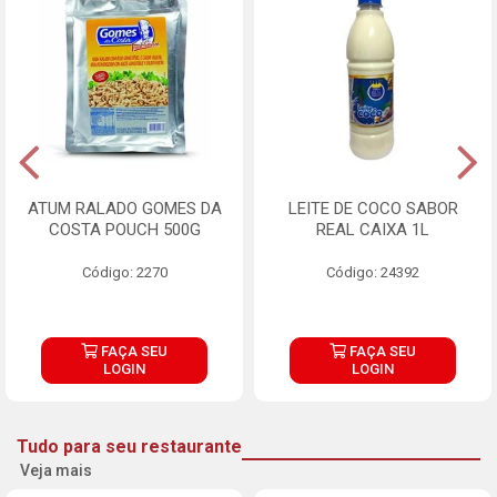
ATUM RALADO GOMES DA
LEITE DE COCO SABOR
COSTA POUCH 500G
REAL CAIXA 1L
Código: 2270
Código: 24392
FAÇA SEU
FAÇA SEU
LOGIN
LOGIN
Tudo para seu restaurante
Veja mais