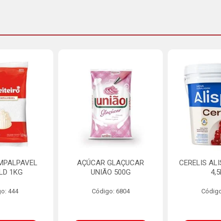
MPALPAVEL
AÇÚCAR GLAÇUCAR
CERELIS AL
LD 1KG
UNIÃO 500G
4,
o: 444
Código: 6804
Código