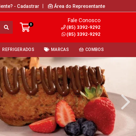
|
iente? - Cadastrar
Área do Representante
Fale Conosco
0
(85) 3392-9292
(85) 3392-9292
REFRIGERADOS
MARCAS
COMBOS