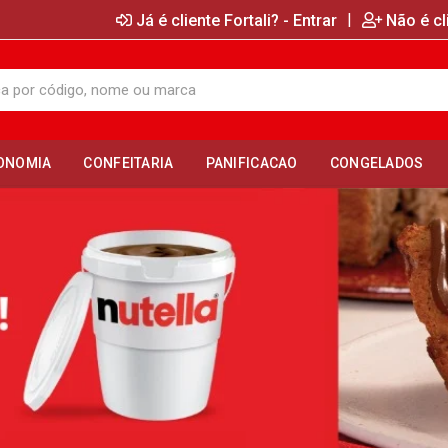
|
Já é cliente Fortali? - Entrar
Não é cl
ONOMIA
CONFEITARIA
PANIFICACAO
CONGELADOS