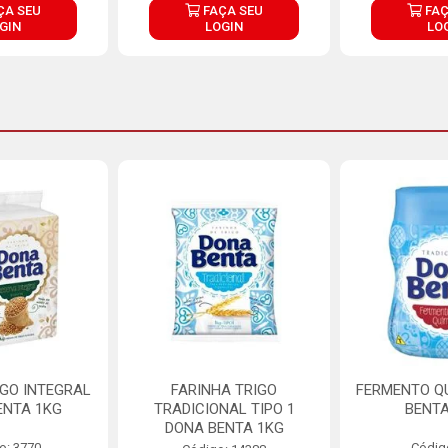
ÇA SEU
FAÇA SEU
FAÇ
GIN
LOGIN
LO
IGO INTEGRAL
FARINHA TRIGO
FERMENTO Q
ENTA 1KG
TRADICIONAL TIPO 1
BENTA
DONA BENTA 1KG
o: 3770
Códig