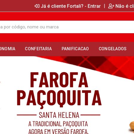
|
Já é cliente Fortali? - Entrar
Não é cl
ONOMIA
CONFEITARIA
PANIFICACAO
CONGELADOS