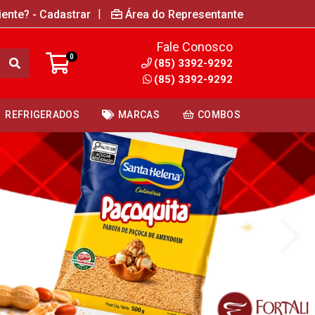
|
iente? - Cadastrar
Área do Representante
Fale Conosco
0
(85) 3392-9292
(85) 3392-9292
REFRIGERADOS
MARCAS
COMBOS