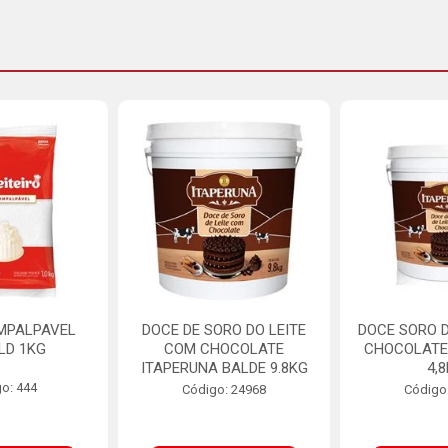
MPALPAVEL
DOCE DE SORO DO LEITE
DOCE SORO D
LD 1KG
COM CHOCOLATE
CHOCOLATE
ITAPERUNA BALDE 9.8KG
4,
o: 444
Código: 24968
Código