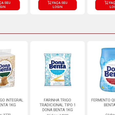
ÇA SEU
FAÇA SEU
FAÇ
GIN
LOGIN
LO
IGO INTEGRAL
FARINHA TRIGO
FERMENTO Q
ENTA 1KG
TRADICIONAL TIPO 1
BENTA
DONA BENTA 1KG
o: 3770
Códig