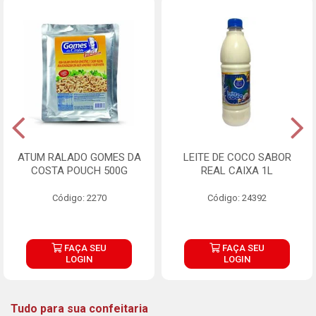
ATUM RALADO GOMES DA
LEITE DE COCO SABOR
COSTA POUCH 500G
REAL CAIXA 1L
Código: 2270
Código: 24392
FAÇA SEU
FAÇA SEU
LOGIN
LOGIN
Tudo para sua confeitaria