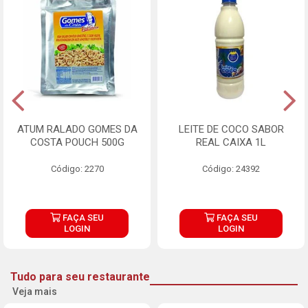
ATUM RALADO GOMES DA
LEITE DE COCO SABOR
COSTA POUCH 500G
REAL CAIXA 1L
Código: 2270
Código: 24392
FAÇA SEU
FAÇA SEU
LOGIN
LOGIN
Tudo para seu restaurante
Veja mais