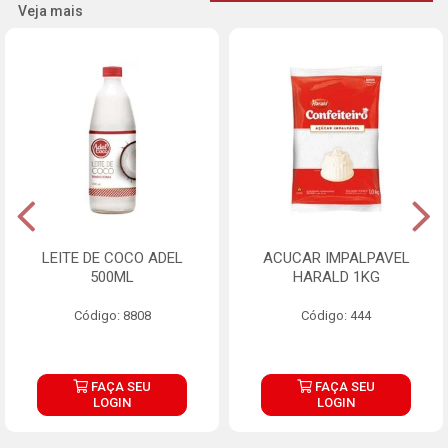
Veja mais
LEITE DE COCO ADEL
ACUCAR IMPALPAVEL
500ML
HARALD 1KG
Código: 8808
Código: 444
FAÇA SEU
FAÇA SEU
LOGIN
LOGIN