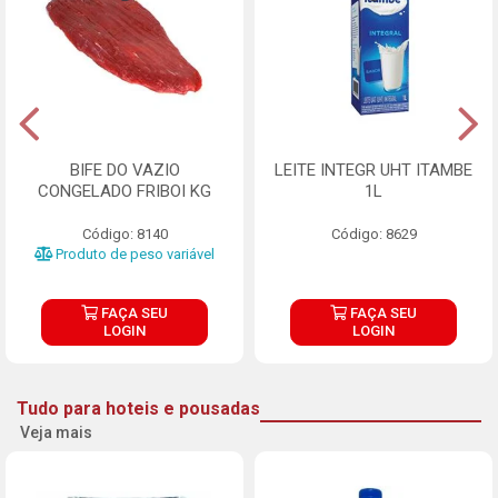
BIFE DO VAZIO
LEITE INTEGR UHT ITAMBE
CONGELADO FRIBOI KG
1L
Código: 8140
Código: 8629
Produto de peso variável
FAÇA SEU
FAÇA SEU
LOGIN
LOGIN
Tudo para hoteis e pousadas
Veja mais