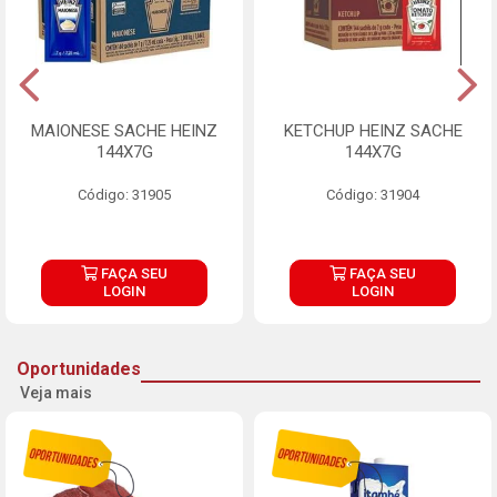
MAIONESE SACHE HEINZ
KETCHUP HEINZ SACHE
144X7G
144X7G
Código: 31905
Código: 31904
FAÇA SEU
FAÇA SEU
LOGIN
LOGIN
Oportunidades
Veja mais