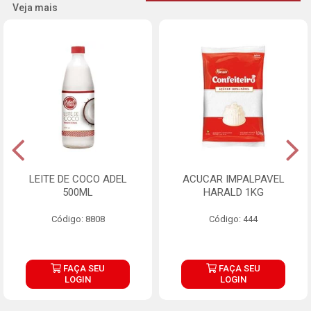
Veja mais
LEITE DE COCO ADEL
ACUCAR IMPALPAVEL
500ML
HARALD 1KG
Código: 8808
Código: 444
FAÇA SEU
FAÇA SEU
LOGIN
LOGIN