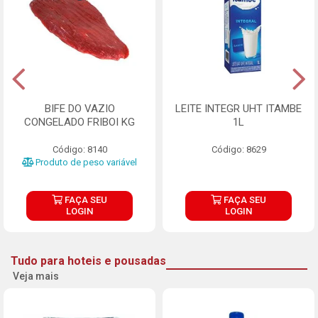
BIFE DO VAZIO
LEITE INTEGR UHT ITAMBE
CONGELADO FRIBOI KG
1L
Código: 8140
Código: 8629
Produto de peso variável
FAÇA SEU
FAÇA SEU
LOGIN
LOGIN
Tudo para hoteis e pousadas
Veja mais