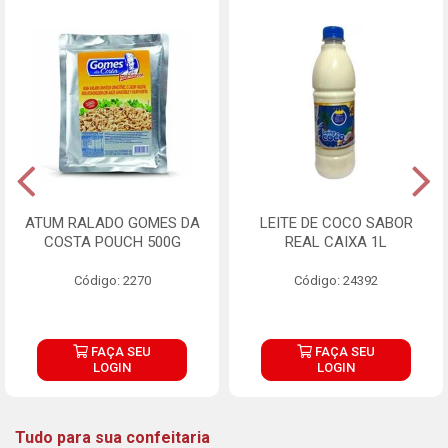
ATUM RALADO GOMES DA
LEITE DE COCO SABOR
COSTA POUCH 500G
REAL CAIXA 1L
Código: 2270
Código: 24392
FAÇA SEU
FAÇA SEU
LOGIN
LOGIN
Tudo para sua confeitaria