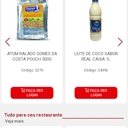
ATUM RALADO GOMES DA
LEITE DE COCO SABOR
COSTA POUCH 500G
REAL CAIXA 1L
Código: 2270
Código: 24392
FAÇA SEU
FAÇA SEU
LOGIN
LOGIN
Tudo para seu restaurante
Veja mais