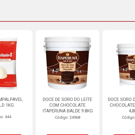
MPALPAVEL
DOCE DE SORO DO LEITE
DOCE SORO D
LD 1KG
COM CHOCOLATE
CHOCOLATE
ITAPERUNA BALDE 9.8KG
4,
o: 444
Código: 24968
Código