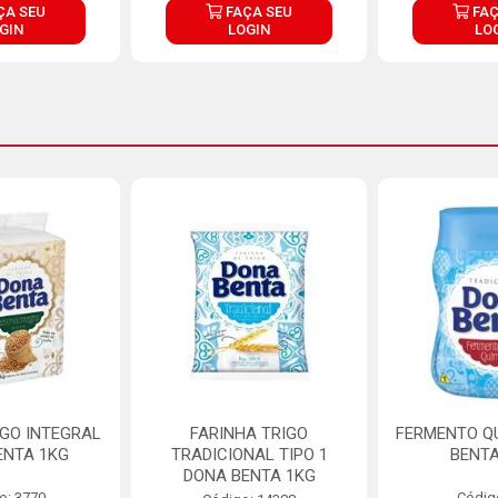
ÇA SEU
FAÇA SEU
FAÇ
GIN
LOGIN
LO
IGO INTEGRAL
FARINHA TRIGO
FERMENTO Q
ENTA 1KG
TRADICIONAL TIPO 1
BENTA
DONA BENTA 1KG
o: 3770
Códig