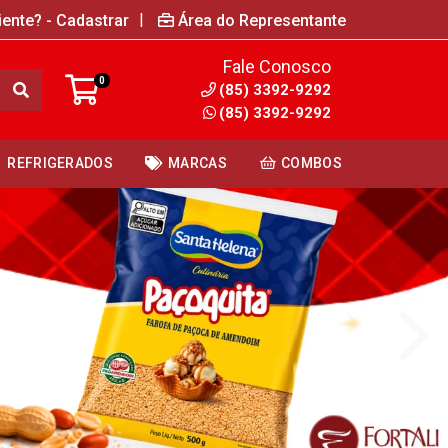
|
iente? - Cadastrar
Área do Representante
Fale Conosco
0
(85) 3392-9292
(85) 3392-9292
REFRIGERADOS
MARCAS
COMBOS