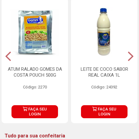
ATUM RALADO GOMES DA
LEITE DE COCO SABOR
COSTA POUCH 500G
REAL CAIXA 1L
Código: 2270
Código: 24392
FAÇA SEU
FAÇA SEU
LOGIN
LOGIN
Tudo para sua confeitaria