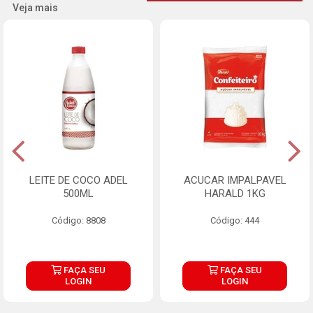
Veja mais
LEITE DE COCO ADEL
ACUCAR IMPALPAVEL
500ML
HARALD 1KG
Código: 8808
Código: 444
FAÇA SEU
FAÇA SEU
LOGIN
LOGIN