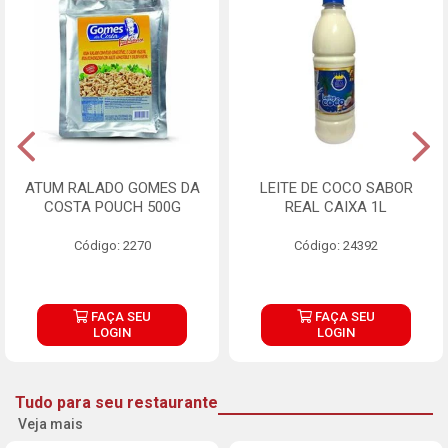
ATUM RALADO GOMES DA
LEITE DE COCO SABOR
COSTA POUCH 500G
REAL CAIXA 1L
Código: 2270
Código: 24392
FAÇA SEU
FAÇA SEU
LOGIN
LOGIN
Tudo para seu restaurante
Veja mais