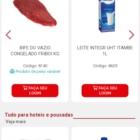
BIFE DO VAZIO
LEITE INTEGR UHT ITAMBE
CONGELADO FRIBOI KG
1L
Código: 8140
Código: 8629
Produto de peso variável
FAÇA SEU
FAÇA SEU
LOGIN
LOGIN
Tudo para hoteis e pousadas
Veja mais