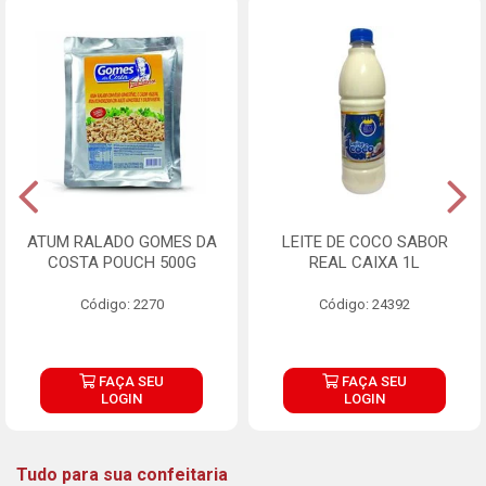
ATUM RALADO GOMES DA
LEITE DE COCO SABOR
COSTA POUCH 500G
REAL CAIXA 1L
Código: 2270
Código: 24392
FAÇA SEU
FAÇA SEU
LOGIN
LOGIN
Tudo para sua confeitaria