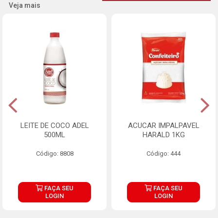
Veja mais
LEITE DE COCO ADEL
ACUCAR IMPALPAVEL
500ML
HARALD 1KG
Código: 8808
Código: 444
FAÇA SEU
FAÇA SEU
LOGIN
LOGIN