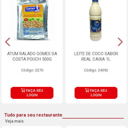
ATUM RALADO GOMES DA
LEITE DE COCO SABOR
COSTA POUCH 500G
REAL CAIXA 1L
Código: 2270
Código: 24392
FAÇA SEU
FAÇA SEU
LOGIN
LOGIN
Tudo para seu restaurante
Veja mais