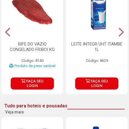
BIFE DO VAZIO
LEITE INTEGR UHT ITAMBE
CONGELADO FRIBOI KG
1L
Código: 8140
Código: 8629
Produto de peso variável
FAÇA SEU
FAÇA SEU
LOGIN
LOGIN
Tudo para hoteis e pousadas
Veja mais