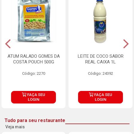
ATUM RALADO GOMES DA
LEITE DE COCO SABOR
COSTA POUCH 500G
REAL CAIXA 1L
Código: 2270
Código: 24392
FAÇA SEU
FAÇA SEU
LOGIN
LOGIN
Tudo para seu restaurante
Veja mais