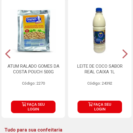
ATUM RALADO GOMES DA
LEITE DE COCO SABOR
COSTA POUCH 500G
REAL CAIXA 1L
Código: 2270
Código: 24392
FAÇA SEU
FAÇA SEU
LOGIN
LOGIN
Tudo para sua confeitaria