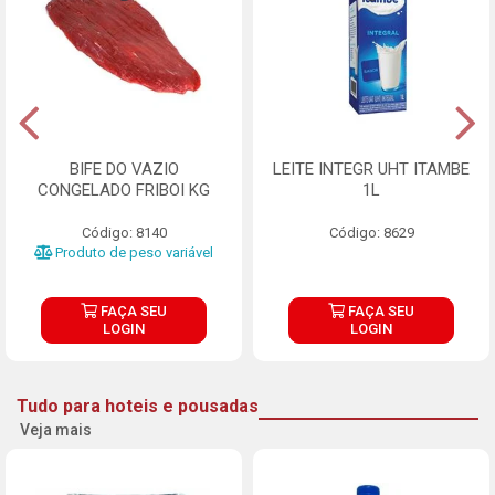
BIFE DO VAZIO
LEITE INTEGR UHT ITAMBE
CONGELADO FRIBOI KG
1L
Código: 8140
Código: 8629
Produto de peso variável
FAÇA SEU
FAÇA SEU
LOGIN
LOGIN
Tudo para hoteis e pousadas
Veja mais