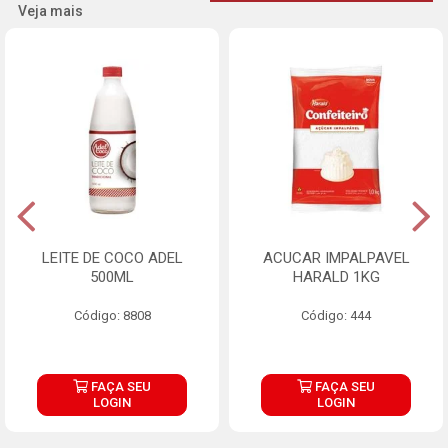
Veja mais
LEITE DE COCO ADEL
ACUCAR IMPALPAVEL
500ML
HARALD 1KG
Código: 8808
Código: 444
FAÇA SEU
FAÇA SEU
LOGIN
LOGIN