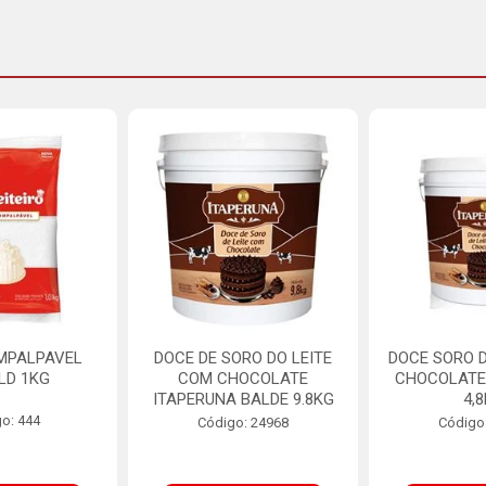
MPALPAVEL
DOCE DE SORO DO LEITE
DOCE SORO D
LD 1KG
COM CHOCOLATE
CHOCOLATE
ITAPERUNA BALDE 9.8KG
4,
o: 444
Código: 24968
Código