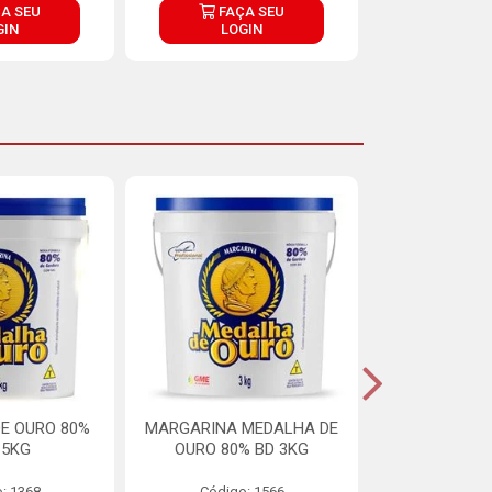
A SEU
FAÇA SEU
FAÇ
GIN
LOGIN
LOG
E OURO 80%
MARGARINA MEDALHA DE
MARGARINA 
15KG
OURO 80% BD 3KG
70% LIPÍDIOS
: 1368
Código: 1566
Código