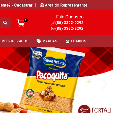
|
iente? - Cadastrar
Área do Representante
Fale Conosco
0
(85) 3392-9292
(85) 3392-9292
REFRIGERADOS
MARCAS
COMBOS