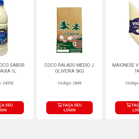
COCO SABOR
COCO RALADO MEDIO J.
MAIONESE V
AIXA 1L
OLIVEIRA 5KG
1
: 24392
Código: 2843
Código
ÇA SEU
FAÇA SEU
FAÇ
GIN
LOGIN
LO