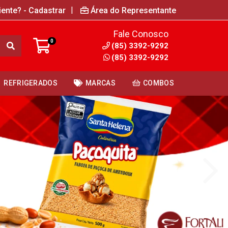
|
iente? - Cadastrar
Área do Representante
Fale Conosco
0
(85) 3392-9292
(85) 3392-9292
REFRIGERADOS
MARCAS
COMBOS