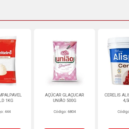
MPALPAVEL
AÇÚCAR GLAÇUCAR
CERELIS AL
LD 1KG
UNIÃO 500G
4,
o: 444
Código: 6804
Código