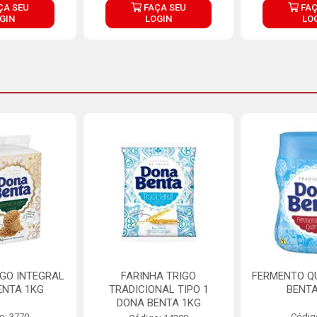
ÇA SEU
FAÇA SEU
FAÇ
GIN
LOGIN
LO
IGO INTEGRAL
FARINHA TRIGO
FERMENTO Q
ENTA 1KG
TRADICIONAL TIPO 1
BENTA
DONA BENTA 1KG
o: 3770
Códig