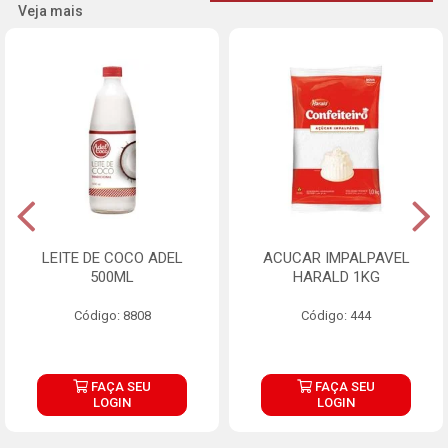
Veja mais
LEITE DE COCO ADEL
ACUCAR IMPALPAVEL
500ML
HARALD 1KG
Código: 8808
Código: 444
FAÇA SEU
FAÇA SEU
LOGIN
LOGIN