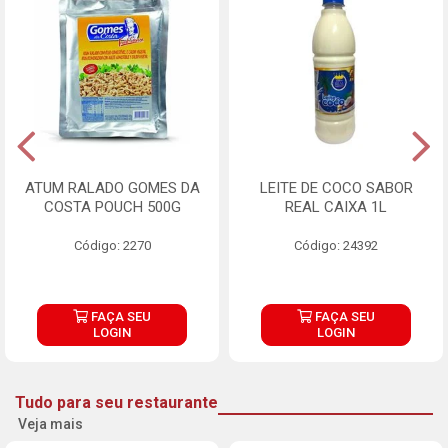
ATUM RALADO GOMES DA
LEITE DE COCO SABOR
COSTA POUCH 500G
REAL CAIXA 1L
Código: 2270
Código: 24392
FAÇA SEU
FAÇA SEU
LOGIN
LOGIN
Tudo para seu restaurante
Veja mais