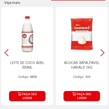
Veja mais
LEITE DE COCO ADEL
ACUCAR IMPALPAVEL
500ML
HARALD 1KG
Código: 8808
Código: 444
FAÇA SEU
FAÇA SEU
LOGIN
LOGIN