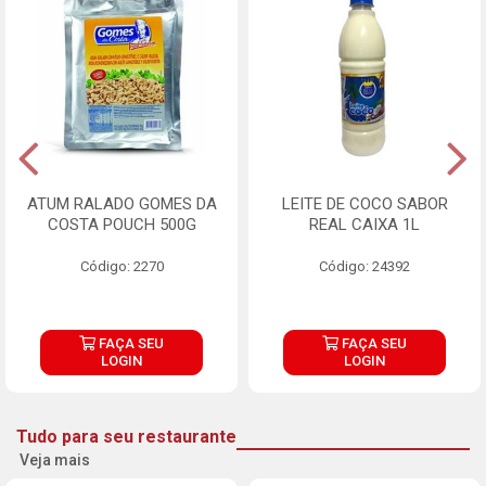
ATUM RALADO GOMES DA
LEITE DE COCO SABOR
COSTA POUCH 500G
REAL CAIXA 1L
Código: 2270
Código: 24392
FAÇA SEU
FAÇA SEU
LOGIN
LOGIN
Tudo para seu restaurante
Veja mais