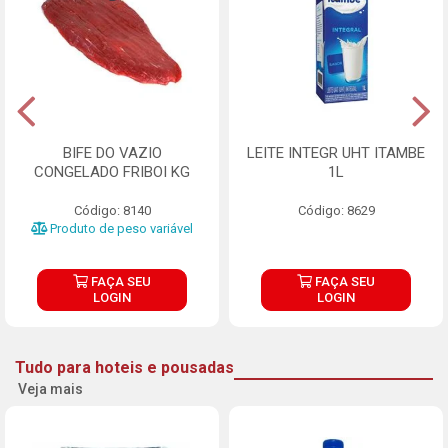
BIFE DO VAZIO
LEITE INTEGR UHT ITAMBE
CONGELADO FRIBOI KG
1L
Código: 8140
Código: 8629
Produto de peso variável
FAÇA SEU
FAÇA SEU
LOGIN
LOGIN
Tudo para hoteis e pousadas
Veja mais