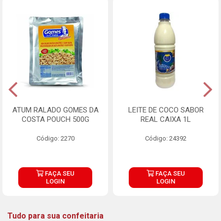
ATUM RALADO GOMES DA
LEITE DE COCO SABOR
COSTA POUCH 500G
REAL CAIXA 1L
Código: 2270
Código: 24392
FAÇA SEU
FAÇA SEU
LOGIN
LOGIN
Tudo para sua confeitaria