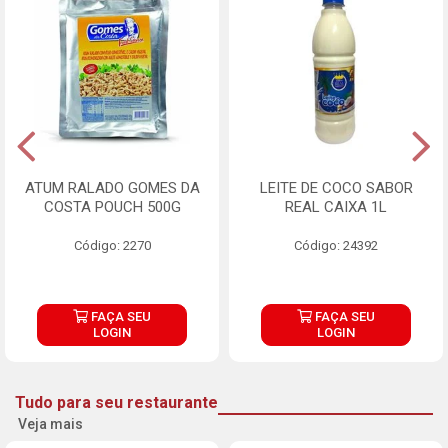
ATUM RALADO GOMES DA
LEITE DE COCO SABOR
COSTA POUCH 500G
REAL CAIXA 1L
Código: 2270
Código: 24392
FAÇA SEU
FAÇA SEU
LOGIN
LOGIN
Tudo para seu restaurante
Veja mais