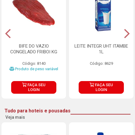
BIFE DO VAZIO
LEITE INTEGR UHT ITAMBE
CONGELADO FRIBOI KG
1L
Código: 8140
Código: 8629
Produto de peso variável
FAÇA SEU
FAÇA SEU
LOGIN
LOGIN
Tudo para hoteis e pousadas
Veja mais