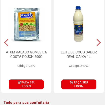
ATUM RALADO GOMES DA
LEITE DE COCO SABOR
COSTA POUCH 500G
REAL CAIXA 1L
Código: 2270
Código: 24392
FAÇA SEU
FAÇA SEU
LOGIN
LOGIN
Tudo para sua confeitaria