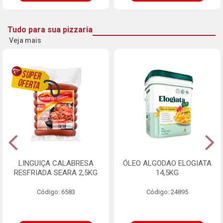
Tudo para sua pizzaria
Veja mais
LINGUIÇA CALABRESA
ÓLEO ALGODAO ELOGIATA
RESFRIADA SEARA 2,5KG
14,5KG
Código: 6583
Código: 24895