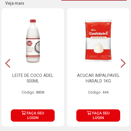
Veja mais
LEITE DE COCO ADEL
ACUCAR IMPALPAVEL
500ML
HARALD 1KG
Código: 8808
Código: 444
FAÇA SEU
FAÇA SEU
LOGIN
LOGIN