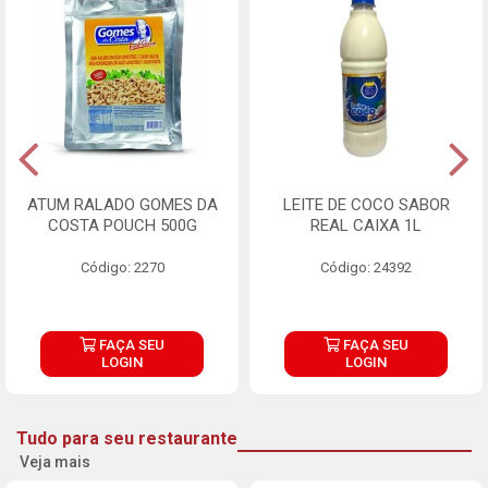
ATUM RALADO GOMES DA
LEITE DE COCO SABOR
COSTA POUCH 500G
REAL CAIXA 1L
Código: 2270
Código: 24392
FAÇA SEU
FAÇA SEU
LOGIN
LOGIN
Tudo para seu restaurante
Veja mais