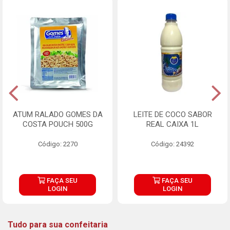
ATUM RALADO GOMES DA
LEITE DE COCO SABOR
COSTA POUCH 500G
REAL CAIXA 1L
Código: 2270
Código: 24392
FAÇA SEU
FAÇA SEU
LOGIN
LOGIN
Tudo para sua confeitaria