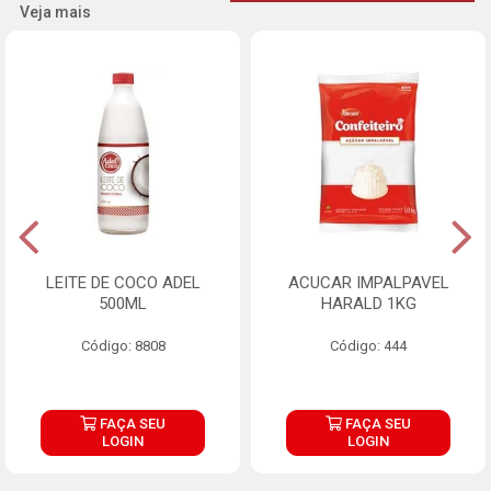
Veja mais
LEITE DE COCO ADEL
ACUCAR IMPALPAVEL
500ML
HARALD 1KG
Código: 8808
Código: 444
FAÇA SEU
FAÇA SEU
LOGIN
LOGIN