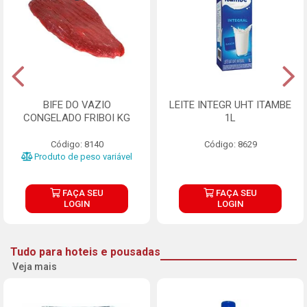
BIFE DO VAZIO
LEITE INTEGR UHT ITAMBE
CONGELADO FRIBOI KG
1L
Código: 8140
Código: 8629
Produto de peso variável
FAÇA SEU
FAÇA SEU
LOGIN
LOGIN
Tudo para hoteis e pousadas
Veja mais