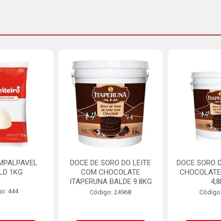
MPALPAVEL
DOCE DE SORO DO LEITE
DOCE SORO D
LD 1KG
COM CHOCOLATE
CHOCOLATE
ITAPERUNA BALDE 9.8KG
4,
o: 444
Código: 24968
Código