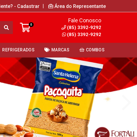
|
iente? - Cadastrar
Área do Representante
Fale Conosco
0
(85) 3392-9292
(85) 3392-9292
REFRIGERADOS
MARCAS
COMBOS