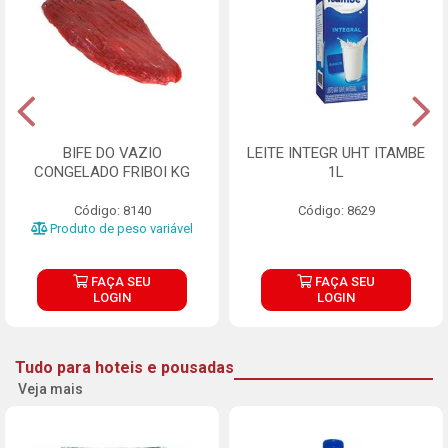
BIFE DO VAZIO
LEITE INTEGR UHT ITAMBE
CONGELADO FRIBOI KG
1L
Código: 8140
Código: 8629
Produto de peso variável
FAÇA SEU
FAÇA SEU
LOGIN
LOGIN
Tudo para hoteis e pousadas
Veja mais