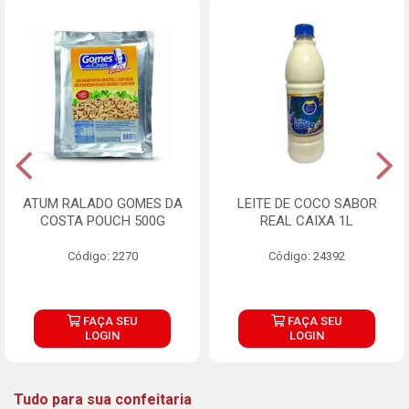
ATUM RALADO GOMES DA
LEITE DE COCO SABOR
COSTA POUCH 500G
REAL CAIXA 1L
Código: 2270
Código: 24392
FAÇA SEU
FAÇA SEU
LOGIN
LOGIN
Tudo para sua confeitaria