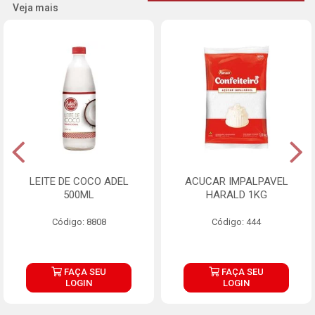
Veja mais
LEITE DE COCO ADEL
ACUCAR IMPALPAVEL
500ML
HARALD 1KG
Código: 8808
Código: 444
FAÇA SEU
FAÇA SEU
LOGIN
LOGIN