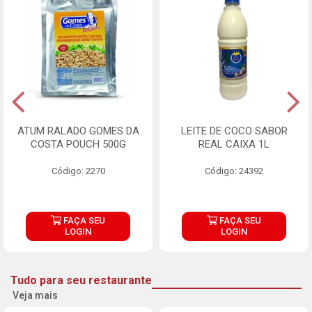
ATUM RALADO GOMES DA
LEITE DE COCO SABOR
COSTA POUCH 500G
REAL CAIXA 1L
Código: 2270
Código: 24392
FAÇA SEU
FAÇA SEU
LOGIN
LOGIN
Tudo para seu restaurante
Veja mais